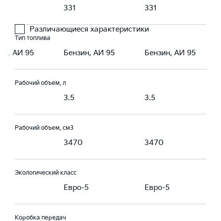
331
331
Различающиеся характеристики
Тип топлива
ин, АИ 95
Бензин, АИ 95
Бензин, АИ 95
Рабочий объем, л
3.5
3.5
Рабочий объем, см3
0
3470
3470
Экологический класс
-5
Евро-5
Евро-5
Коробка передач