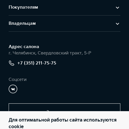
Покупателям
Владельцам
Адрес салонa
г. Челябинск, Свердловский тракт, 5-Р
+7 (351) 211-75-75
Соцсети
Заказать звонок
Для оптимальной работы сайта используются
cookie