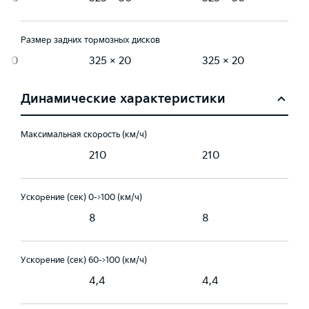
Размер задних тормозных дисков
× 20
325 × 20
325 × 20
Динамические характеристики
Максимальная скорость (км/ч)
210
210
Ускорение (сек) 0->100 (км/ч)
8
8
Ускорение (сек) 60->100 (км/ч)
4,4
4,4