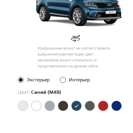
Изображение может не соответствовать
выбранной комплектации. Цвет
автомобиля может отличаться от
представленного на данном сайте.
Экстерьер
Интерьер
Цвет:
Синий (M4B)