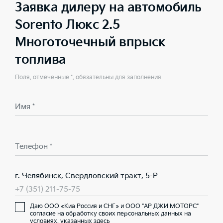
Заявка дилеру на автомобиль
Sorento Люкс 2.5
Многоточечный впрыск
топлива
Поля, отмеченные *, обязательны для заполнения
Имя *
Телефон *
г. Челябинск, Свердловский тракт, 5-Р
+7 (351) 211-75-75
Даю ООО «Киа Россия и СНГ» и ООО "АР ДЖИ МОТОРС"
согласие на обработку своих персональных данных на
условиях,
указанных здесь