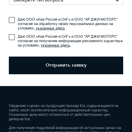
Выберите тип вопроса
Даю ООО «Киа Россия и СНГ» и ООО "АР ДЖИ МОТОРС"
согласие на обработку своих персональных данных на
условиях,
указанных здесь
Даю ООО «Киа Россия и СНГ» и ООО "АР ДЖИ МОТОРС"
согласие на получение информации рекламного характера
на условиях,
указанных здесь
.
Отправить заявку
Сведения о ценах на продукцию бренда Kia, содержащиеся на
сайте, носят исключительно информационный характер.
Указанные цены могут отличаться от действительных цен
дилеров Kia.
Для получения подробной информации об актуальных ценах на