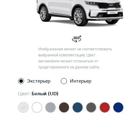
Изображение может не соответствовать
выбранной комплектации. Цвет
автомобиля может отличаться от
представленного на данном сайте.
Экстерьер
Интерьер
Цвет:
Белый (UD)