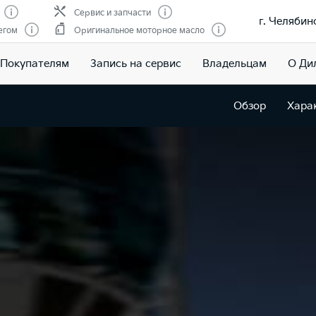
Сервис и запчасти
г. Челябин
егом
Оригинальное моторное масло
Покупателям
Запись на сервис
Владельцам
О Ди
Обзор
Хара