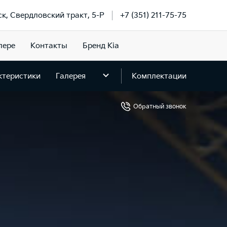
ск, Свердловский тракт, 5-Р
+7 (351) 211-75-75
лере
Контакты
Бренд Kia
ктеристики
Галерея
Комплектации
Обратный звонок