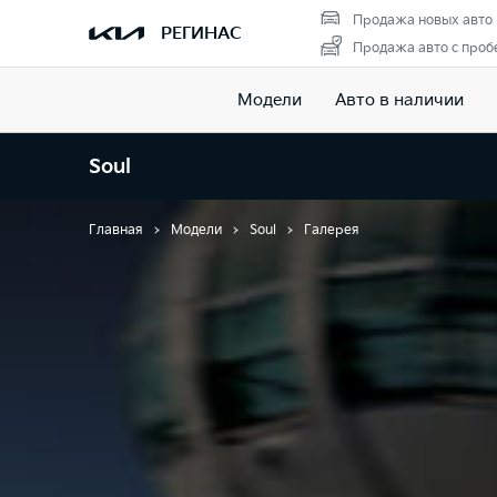
Продажа новых авто
РЕГИНАС
Продажа авто с проб
Модели
Авто в наличии
Soul
Главная
Модели
Soul
Галерея
Галерея Soul