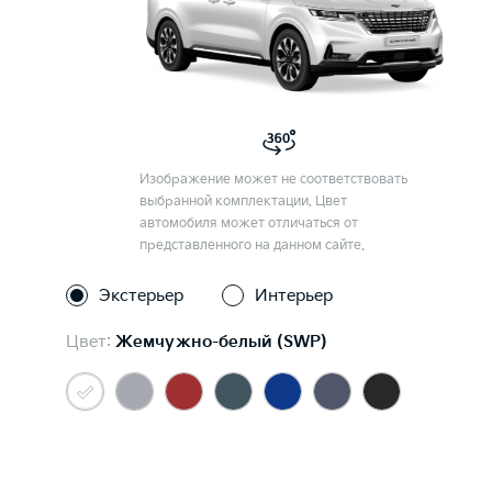
Изображение может не соответствовать
выбранной комплектации. Цвет
автомобиля может отличаться от
представленного на данном сайте.
Экстерьер
Интерьер
Цвет:
Жемчужно-белый (SWP)