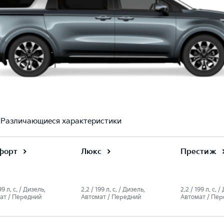
Различающиеся характеристики
форт
Люкс
Престиж
99 л. c. / Дизель,
2.2 / 199 л. c. / Дизель,
2.2 / 199 л. c. 
ат / Передний
Автомат / Передний
Автомат / Пер