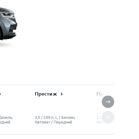
Престиж
Премиум
/ Дизель,
3.5 / 249 л. c. / Бензин,
2.2 / 199 л. c. / Дизель,
едний
Автомат / Передний
Автомат / Передний