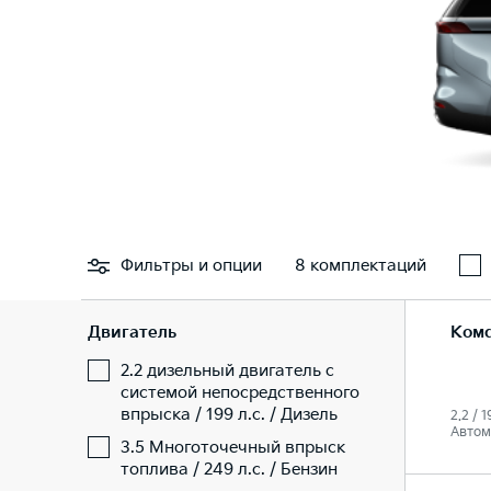
Фильтры
и опции
8 комплектаций
Двигатель
Ком
2.2 дизельный двигатель с
системой непосредственного
впрыска / 199 л.с. / Дизель
2.2 / 1
Автом
3.5 Многоточечный впрыск
топлива / 249 л.с. / Бензин