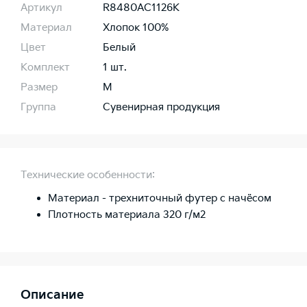
Артикул
R8480AC1126K
Материал
Хлопок 100%
Цвет
Белый
Комплект
1 шт.
Размер
M
Группа
Сувенирная продукция
Технические особенности:
Материал - трехниточный футер с начёсом
Плотность материала 320 г/м2
Описание