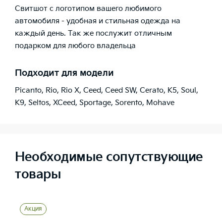
Свитшот с логотипом вашего любимого
автомобиля - удобная и стильная одежда на
каждый день. Так же послужит отличным
подарком для любого владельца
Подходит для модели
Picanto
,
Rio
,
Rio X
,
Ceed
,
Ceed SW
,
Cerato
,
K5
,
Soul
,
K9
,
Seltos
,
XCeed
,
Sportage
,
Sorento
,
Mohave
Необходимые сопутствующие
товары
Акция