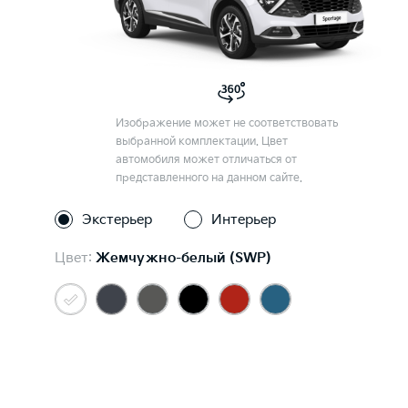
Изображение может не соответствовать
выбранной комплектации. Цвет
автомобиля может отличаться от
представленного на данном сайте.
Экстерьер
Интерьер
Цвет:
Жемчужно-белый (SWP)