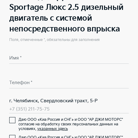
Sportage Люкс 2.5 дизельный
двигатель с системой
непосредственного впрыска
Поля, отмеченные *, обязательны для заполнения
Имя *
Телефон *
г. Челябинск, Свердловский тракт, 5-Р
+7 (351) 211-75-75
Даю ООО «Киа Россия и СНГ» и ООО "АР ДЖИ МОТОРС"
согласие на обработку своих персональных данных на
условиях,
указанных здесь
Даю ООО «Киа Россия и СНГ» и ООО "АР ДЖИ МОТОРС"