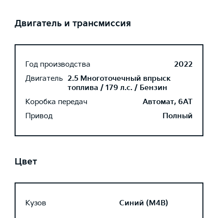
Двигатель и трансмиссия
Год производства
2022
Двигатель
2.5 Многоточечный впрыск
топлива / 179 л.с. / Бензин
Коробка передач
Автомат, 6AT
Привод
Полный
Цвет
Кузов
Синий (M4B)