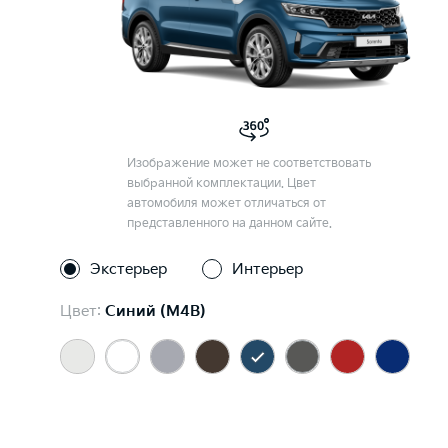
Изображение может не соответствовать
выбранной комплектации. Цвет
автомобиля может отличаться от
представленного на данном сайте.
Экстерьер
Интерьер
Цвет:
Синий (M4B)