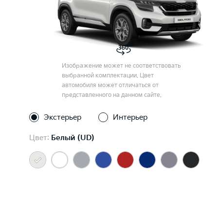
Изображение может не соответствовать
выбранной комплектации. Цвет
автомобиля может отличаться от
представленного на данном сайте.
Экстерьер
Интерьер
Цвет:
Белый (UD)