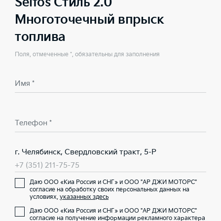
Seltos Стиль 2.0
Многоточечный впрыск
топлива
Поля, отмеченные *, обязательны для заполнения
Имя *
Телефон *
г. Челябинск, Свердловский тракт, 5-Р
+7 (351) 211-75-75
Даю ООО «Киа Россия и СНГ» и ООО "АР ДЖИ МОТОРС"
согласие на обработку своих персональных данных на
условиях,
указанных здесь
Даю ООО «Киа Россия и СНГ» и ООО "АР ДЖИ МОТОРС"
согласие на получение информации рекламного характера