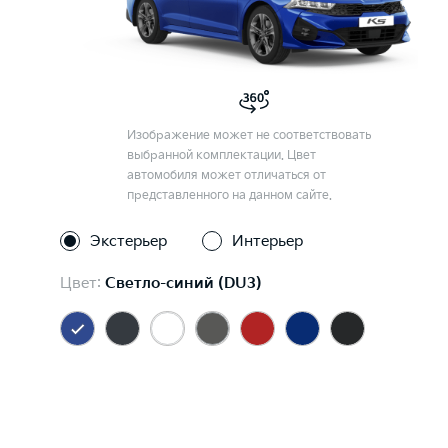
Изображение может не соответствовать
выбранной комплектации. Цвет
автомобиля может отличаться от
представленного на данном сайте.
Экстерьер
Интерьер
Цвет:
Светло-синий (DU3)