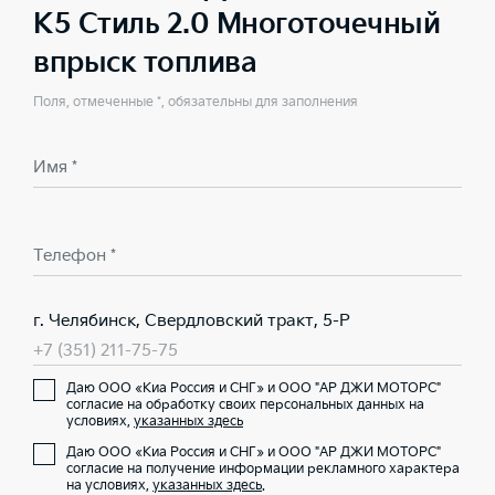
K5 Стиль 2.0 Многоточечный
впрыск топлива
Поля, отмеченные *, обязательны для заполнения
Имя *
Телефон *
г. Челябинск, Свердловский тракт, 5-Р
+7 (351) 211-75-75
Даю ООО «Киа Россия и СНГ» и ООО "АР ДЖИ МОТОРС"
согласие на обработку своих персональных данных на
условиях,
указанных здесь
Даю ООО «Киа Россия и СНГ» и ООО "АР ДЖИ МОТОРС"
согласие на получение информации рекламного характера
на условиях,
указанных здесь
.