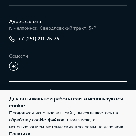
Адрес салонa
г. Челябинск, Свердловский тракт, 5-Р
+7 (351) 211-75-75
Соцсети
Заказать звонок
Для оптимальной работы сайта используются
cookie
Продолжая использовать сайт, вы соглашаетесь на
© 2026 Юридические лица ООО "АР ДЖИ МОТОРС"
(Фактический адрес: г. Челябинск, Свердловский тракт, 5-Р;
обработку
cookie-файлов
в том числе, с
Телефон: +7 (351) 211-75-75; ИНН: 7448091317; ОГРН:
использованием метрических программ на условиях
1077448006173), ООО «Киа Россия и СНГ» (Фактический адрес:
г.Москва, Валовая 26; Телефон: 8 800 301 08 80; ИНН:
Политики