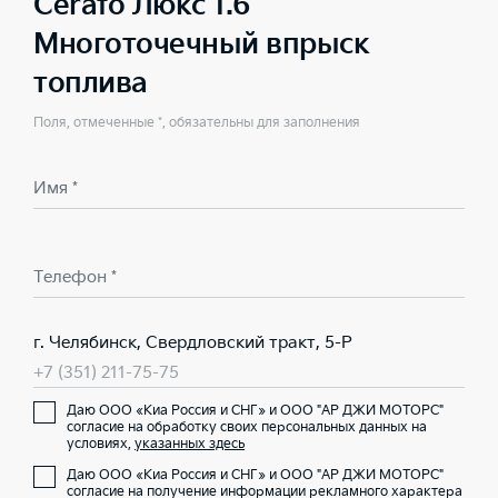
Cerato Люкс 1.6
Многоточечный впрыск
топлива
Поля, отмеченные *, обязательны для заполнения
Имя *
Телефон *
г. Челябинск, Свердловский тракт, 5-Р
+7 (351) 211-75-75
Даю ООО «Киа Россия и СНГ» и ООО "АР ДЖИ МОТОРС"
согласие на обработку своих персональных данных на
условиях,
указанных здесь
Даю ООО «Киа Россия и СНГ» и ООО "АР ДЖИ МОТОРС"
согласие на получение информации рекламного характера