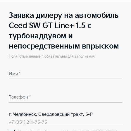
Заявка дилеру на автомобиль
Ceed SW GT Line+ 1.5 с
турбонаддувом и
непосредственным впрыском
Поля, отмеченные *, обязательны для заполнения
Имя *
Телефон *
г. Челябинск, Свердловский тракт, 5-Р
+7 (351) 211-75-75