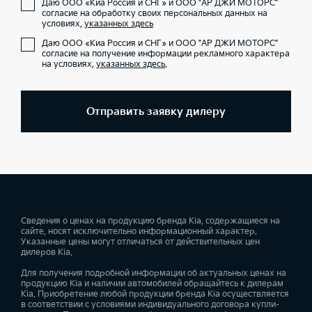
Даю ООО «Киа Россия и СНГ» и ООО "АР ДЖИ МОТОРС"
согласие на обработку своих персональных данных на
условиях,
указанных здесь
Даю ООО «Киа Россия и СНГ» и ООО "АР ДЖИ МОТОРС"
согласие на получение информации рекламного характера
на условиях,
указанных здесь
.
Отправить заявку дилеру
Сведения о ценах на продукцию бренда Kia, содержащиеся на
сайте, носят исключительно информационный характер.
Указанные цены могут отличаться от действительных цен
дилеров Kia.
Для получения подробной информации об актуальных ценах на
продукцию Kia и наличии автомобилей обращайтесь к дилерам
Kia. Приобретение любой продукции бренда Kia осуществляется
в соответствии с условиями индивидуального договора купли-