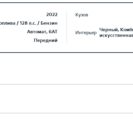
2022
Кузов
плива / 128 л.с. / Бензин
Черный, Комб
Автомат, 6AT
Интерьер
искусственна
Передний