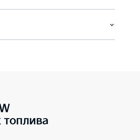
SW
 топлива