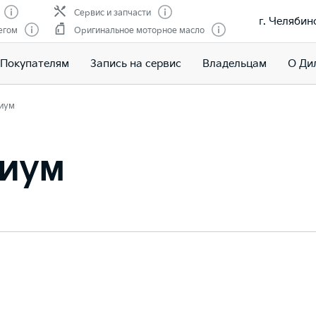
Сервис и запчасти
г. Челябин
егом
Оригинальное моторное масло
Покупателям
Запись на сервис
Владельцам
О Ди
иум
иум