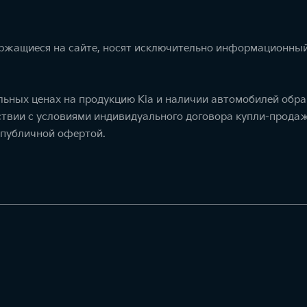
ержащиеся на сайте, носят исключительно информационный
ьных ценах на продукцию Kia и наличии автомобилей обра
тствии с условиями индивидуального договора купли-прод
 публичной офертой.