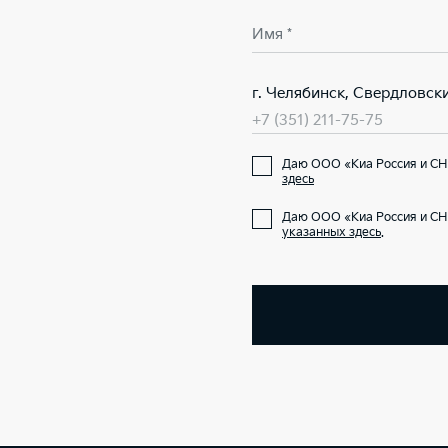
Имя *
г. Челябинск, Свердловски
+7 (351) 211-75-75
Даю ООО «Киа Россия и СН
здесь
Даю ООО «Киа Россия и СН
указанных здесь
.