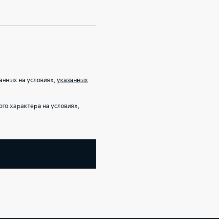
анных на условиях,
указанных
го характера на условиях,