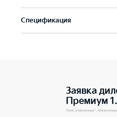
Спецификация
Заявка дил
Премиум 1
Поля, отмеченные *, обязательн