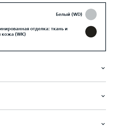
Белый (WD)
инированная отделка: ткань и
я кожа (WK)