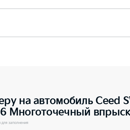
еру на автомобиль
Ceed 
.6 Многоточечный впрыск
ы для заполнения