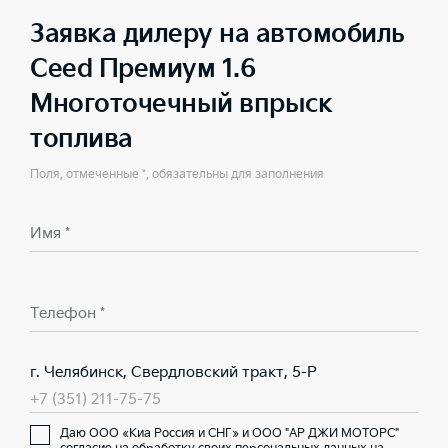
Заявка дилеру на автомобиль
Ceed Премиум 1.6
Многоточечный впрыск
топлива
Поля, отмеченные *, обязательны для заполнения
Имя *
Телефон *
г. Челябинск, Свердловский тракт, 5-Р
+7 (351) 211-75-75
Даю ООО «Киа Россия и СНГ» и ООО "АР ДЖИ МОТОРС"