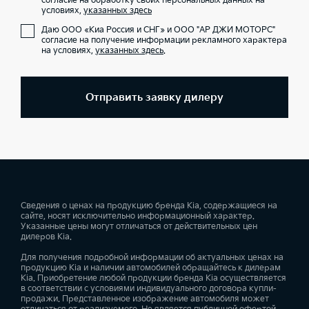
согласие на обработку своих персональных данных на
условиях,
указанных здесь
Даю ООО «Киа Россия и СНГ» и ООО "АР ДЖИ МОТОРС"
согласие на получение информации рекламного характера
на условиях,
указанных здесь
.
Отправить заявку дилеру
Сведения о ценах на продукцию бренда Kia, содержащиеся на
сайте, носят исключительно информационный характер.
Указанные цены могут отличаться от действительных цен
дилеров Kia.
Для получения подробной информации об актуальных ценах на
продукцию Kia и наличии автомобилей обращайтесь к дилерам
Kia. Приобретение любой продукции бренда Kia осуществляется
в соответствии с условиями индивидуального договора купли-
продажи. Представленное изображение автомобиля может